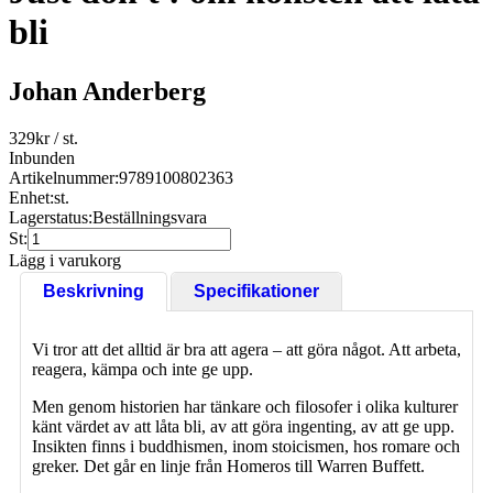
bli
Johan Anderberg
329
kr
/ st.
Inbunden
Artikelnummer:
9789100802363
Enhet:
st.
Lagerstatus:
Beställningsvara
St:
Lägg i varukorg
Beskrivning
Specifikationer
Vi tror att det alltid är bra att agera – att göra något. Att arbeta,
reagera, kämpa och inte ge upp.
Men genom historien har tänkare och filosofer i olika kulturer
känt värdet av att låta bli, av att göra ingenting, av att ge upp.
Insikten finns i buddhismen, inom stoicismen, hos romare och
greker. Det går en linje från Homeros till Warren Buffett.