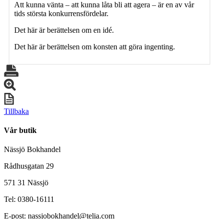
Att kunna vänta – att kunna låta bli att agera – är en av vår
tids största konkurrensfördelar.
Det här är berättelsen om en idé.
Det här är berättelsen om konsten att göra ingenting.
Tillbaka
Vår butik
Nässjö Bokhandel
Rådhusgatan 29
571 31 Nässjö
Tel: 0380-16111
E-post: nassjobokhandel@telia.com