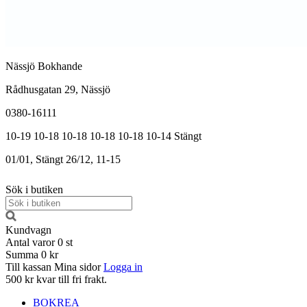
Nässjö Bokhande
Rådhusgatan 29, Nässjö
0380-16111
10-19
10-18
10-18
10-18
10-18
10-14
Stängt
01/01, Stängt
26/12, 11-15
Sök i butiken
Kundvagn
Antal varor
0
st
Summa
0 kr
Till kassan
Mina sidor
Logga in
500 kr kvar till fri frakt.
BOKREA