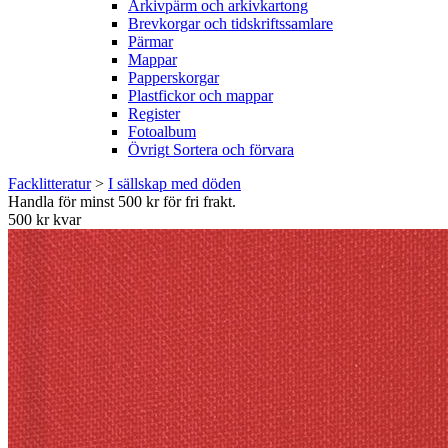
Arkivpärm och arkivkartong
Brevkorgar och tidskriftssamlare
Pärmar
Mappar
Papperskorgar
Plastfickor och mappar
Register
Fotoalbum
Övrigt Sortera och förvara
Facklitteratur
>
I sällskap med döden
Handla för minst 500 kr för fri frakt.
500 kr kvar