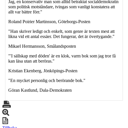
Jag, en konservativ man som alltid betraktat socialdemokratin
som politisk motståndare, tvingas som vanligt konstatera att
allt var bättre förr."
Roland Poirier Martinsson, Göteborgs-Posten
"Han skriver ledigt och enkelt, som genre är texten mest att
likna vid ett antal essäer. Det fungerar, det är övertygande."
Mikael Hermansson, Smålandsposten
"'I sällskap med döden' är en klok, varm bok som jag tror få
kan läsa utan att beröras."
Kristian Ekenberg, Jönköpings-Posten
"En mycket personlig och berörande bok."
Göran Kastlund, Dala-Demokraten
Tillbaka