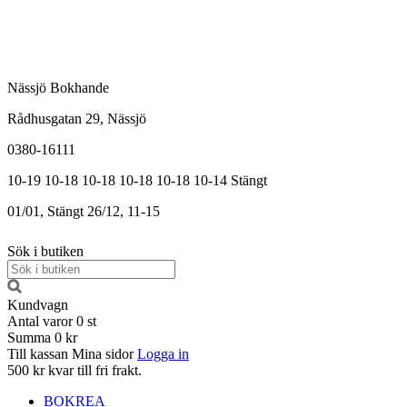
Nässjö Bokhande
Rådhusgatan 29, Nässjö
0380-16111
10-19
10-18
10-18
10-18
10-18
10-14
Stängt
01/01, Stängt
26/12, 11-15
Sök i butiken
Kundvagn
Antal varor
0
st
Summa
0 kr
Till kassan
Mina sidor
Logga in
500 kr kvar till fri frakt.
BOKREA