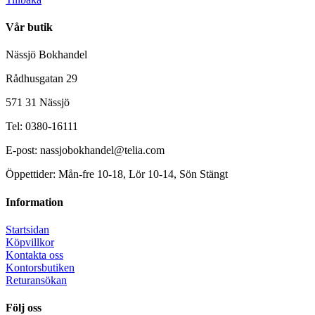
Vår butik
Nässjö Bokhandel
Rådhusgatan 29
571 31 Nässjö
Tel: 0380-16111
E-post: nassjobokhandel@telia.com
Öppettider: Mån-fre 10-18, Lör 10-14, Sön Stängt
Information
Startsidan
Köpvillkor
Kontakta oss
Kontorsbutiken
Returansökan
Följ oss