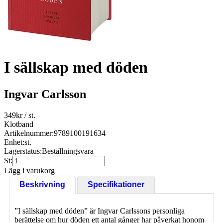
I sällskap med döden
Ingvar Carlsson
349
kr
/ st.
Klotband
Artikelnummer:
9789100191634
Enhet:
st.
Lagerstatus:
Beställningsvara
St:
Lägg i varukorg
Beskrivning
Specifikationer
”I sällskap med döden” är Ingvar Carlssons personliga
berättelse om hur döden ett antal gånger har påverkat honom