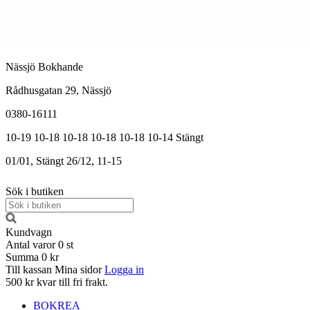
Nässjö Bokhande
Rådhusgatan 29, Nässjö
0380-16111
10-19
10-18
10-18
10-18
10-18
10-14
Stängt
01/01, Stängt
26/12, 11-15
Sök i butiken
Kundvagn
Antal varor
0
st
Summa
0 kr
Till kassan
Mina sidor
Logga in
500 kr kvar till fri frakt.
BOKREA