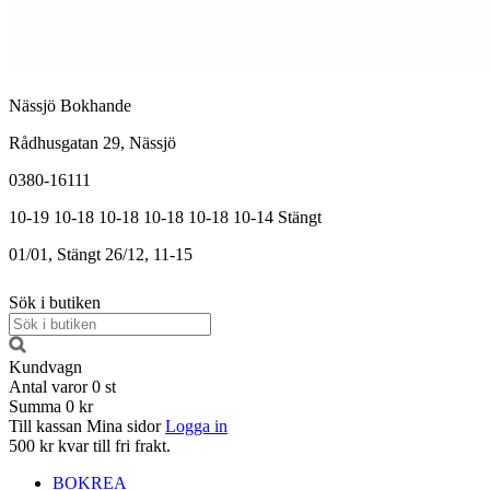
Nässjö Bokhande
Rådhusgatan 29, Nässjö
0380-16111
10-19
10-18
10-18
10-18
10-18
10-14
Stängt
01/01, Stängt
26/12, 11-15
Sök i butiken
Kundvagn
Antal varor
0
st
Summa
0 kr
Till kassan
Mina sidor
Logga in
500 kr kvar till fri frakt.
BOKREA