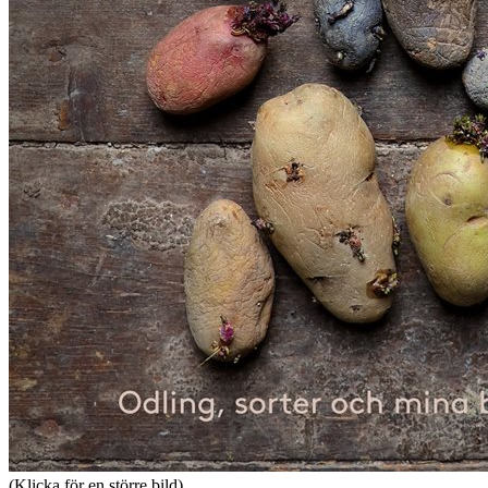
(Klicka för en större bild)