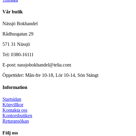
Vår butik
Nässjö Bokhandel
Rådhusgatan 29
571 31 Nässjö
Tel: 0380-16111
E-post: nassjobokhandel@telia.com
Öppettider: Mån-fre 10-18, Lör 10-14, Sön Stängt
Information
Startsidan
Köpvillkor
Kontakta oss
Kontorsbutiken
Returansökan
Följ oss