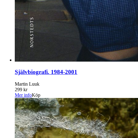
Självbiografi. 1984-2001
Martin Luuk
299 kr
Mer info
Köp