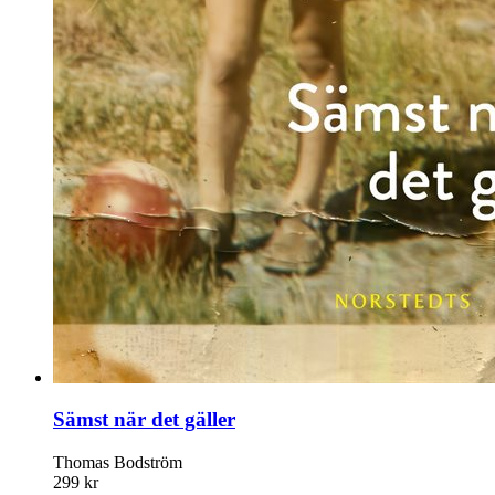
Sämst när det gäller
Thomas Bodström
299 kr