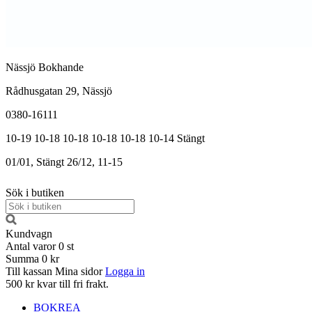
Nässjö Bokhande
Rådhusgatan 29, Nässjö
0380-16111
10-19
10-18
10-18
10-18
10-18
10-14
Stängt
01/01, Stängt
26/12, 11-15
Sök i butiken
Kundvagn
Antal varor
0
st
Summa
0 kr
Till kassan
Mina sidor
Logga in
500 kr kvar till fri frakt.
BOKREA