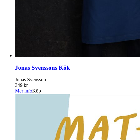
Jonas Svenssons Kök
Jonas Svensson
349 kr
Mer info
Köp