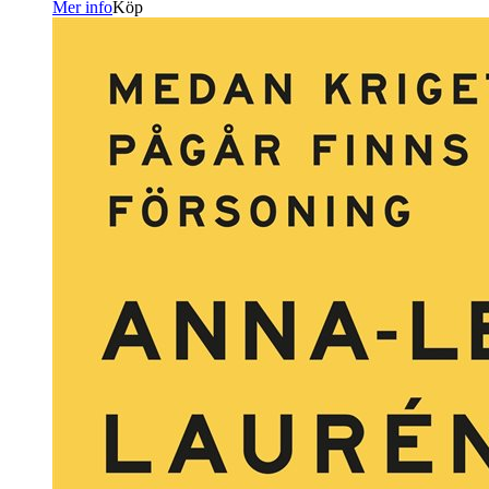
Mer info
Köp