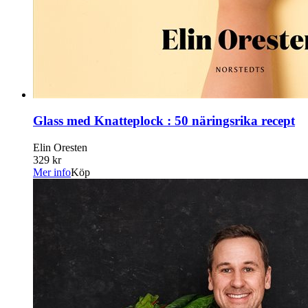
Glass med Knatteplock : 50 näringsrika recept
Elin Oresten
329 kr
Mer info
Köp