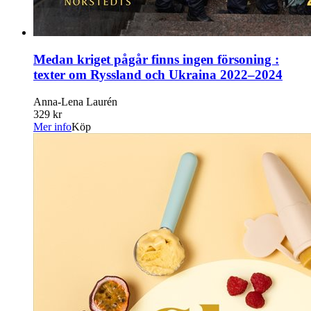
Medan kriget pågår finns ingen försoning :
texter om Ryssland och Ukraina 2022–2024
Anna-Lena Laurén
329 kr
Mer info
Köp