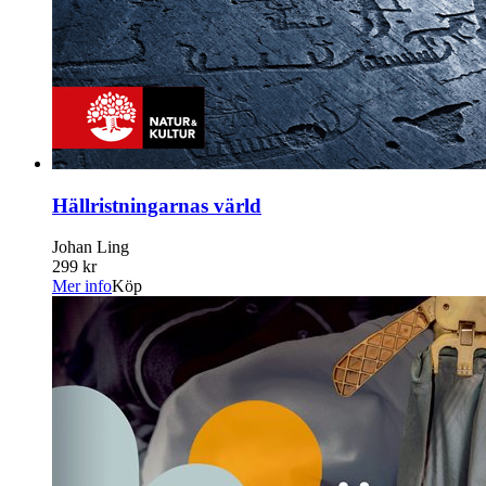
Hällristningarnas värld
Johan Ling
299 kr
Mer info
Köp