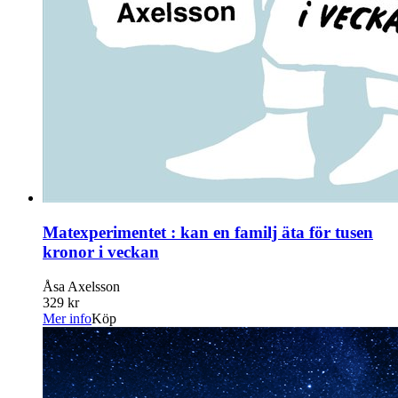
Matexperimentet : kan en familj äta för tusen
kronor i veckan
Åsa Axelsson
329 kr
Mer info
Köp