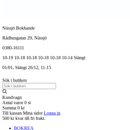
Nässjö Bokhande
Rådhusgatan 29, Nässjö
0380-16111
10-19
10-18
10-18
10-18
10-18
10-14
Stängt
01/01, Stängt
26/12, 11-15
Sök i butiken
Kundvagn
Antal varor
0
st
Summa
0 kr
Till kassan
Mina sidor
Logga in
500 kr kvar till fri frakt.
BOKREA