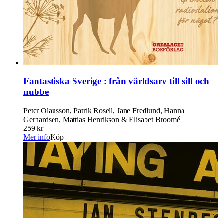
Fantastiska Sverige : från världsarv till sill och
nubbe
Peter Olausson, Patrik Rosell, Jane Fredlund, Hanna
Gerhardsen, Mattias Henrikson & Elisabet Broomé
259 kr
Mer info
Köp