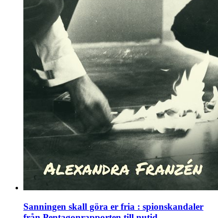
Sanningen skall göra er fria : spionskandaler
från Pentagonrapporten till nutid