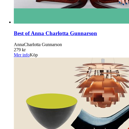
Best of Anna Charlotta Gunnarson
AnnaCharlotta Gunnarson
279 kr
Mer info
Köp