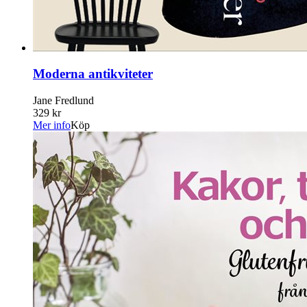
Moderna antikviteter
Jane Fredlund
329 kr
Mer info
Köp