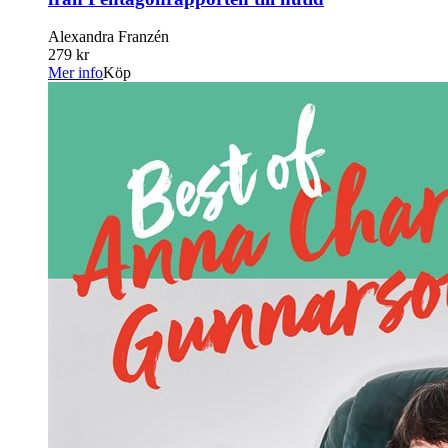
Alexandra Franzén
279 kr
Mer info
Köp