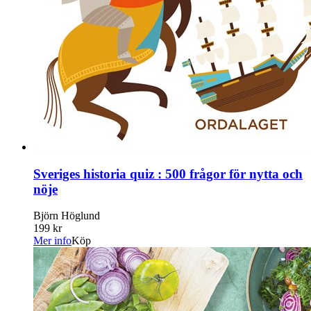
Sveriges historia quiz : 500 frågor för nytta och
nöje
Björn Höglund
199 kr
Mer info
Köp