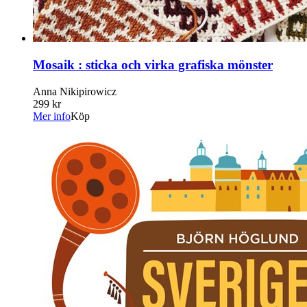
Mosaik : sticka och virka grafiska mönster
Anna Nikipirowicz
299 kr
Mer info
Köp