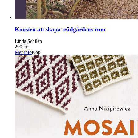
Konsten att skapa trädgårdens rum
Linda Schilén
299 kr
Mer info
Köp