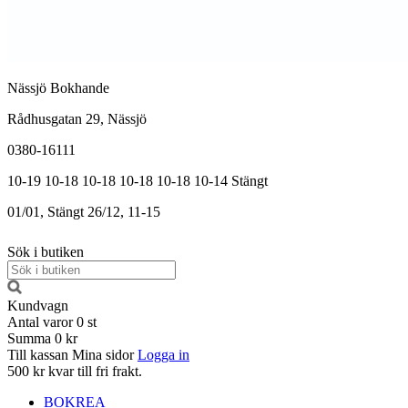
Nässjö Bokhande
Rådhusgatan 29, Nässjö
0380-16111
10-19
10-18
10-18
10-18
10-18
10-14
Stängt
01/01, Stängt
26/12, 11-15
Sök i butiken
Kundvagn
Antal varor
0
st
Summa
0 kr
Till kassan
Mina sidor
Logga in
500 kr kvar till fri frakt.
BOKREA