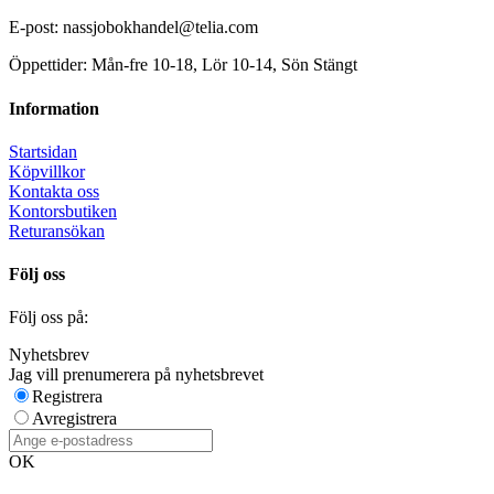
E-post: nassjobokhandel@telia.com
Öppettider: Mån-fre 10-18, Lör 10-14, Sön Stängt
Information
Startsidan
Köpvillkor
Kontakta oss
Kontorsbutiken
Returansökan
Följ oss
Följ oss på:
Nyhetsbrev
Jag vill prenumerera på nyhetsbrevet
Registrera
Avregistrera
OK