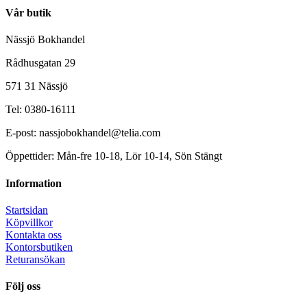
Vår butik
Nässjö Bokhandel
Rådhusgatan 29
571 31 Nässjö
Tel: 0380-16111
E-post: nassjobokhandel@telia.com
Öppettider: Mån-fre 10-18, Lör 10-14, Sön Stängt
Information
Startsidan
Köpvillkor
Kontakta oss
Kontorsbutiken
Returansökan
Följ oss