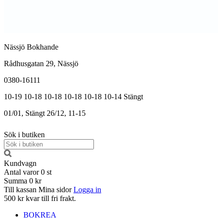
Nässjö Bokhande
Rådhusgatan 29, Nässjö
0380-16111
10-19
10-18
10-18
10-18
10-18
10-14
Stängt
01/01, Stängt
26/12, 11-15
Sök i butiken
Kundvagn
Antal varor
0
st
Summa
0 kr
Till kassan
Mina sidor
Logga in
500 kr kvar till fri frakt.
BOKREA