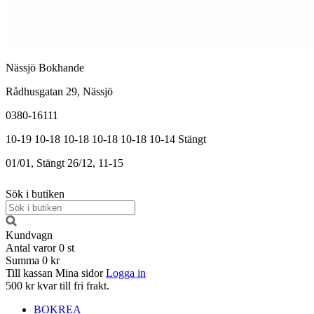
Nässjö Bokhande
Rådhusgatan 29, Nässjö
0380-16111
10-19
10-18
10-18
10-18
10-18
10-14
Stängt
01/01, Stängt
26/12, 11-15
Sök i butiken
Kundvagn
Antal varor
0
st
Summa
0 kr
Till kassan
Mina sidor
Logga in
500 kr kvar till fri frakt.
BOKREA