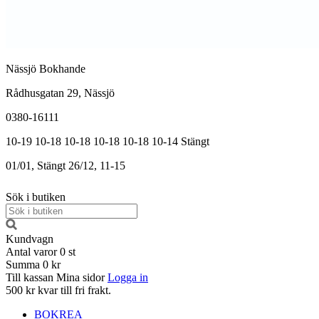
Nässjö Bokhande
Rådhusgatan 29, Nässjö
0380-16111
10-19
10-18
10-18
10-18
10-18
10-14
Stängt
01/01, Stängt
26/12, 11-15
Sök i butiken
Kundvagn
Antal varor
0
st
Summa
0 kr
Till kassan
Mina sidor
Logga in
500 kr kvar till fri frakt.
BOKREA