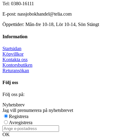
Tel: 0380-16111
E-post: nassjobokhandel@telia.com
Öppettider: Mån-fre 10-18, Lör 10-14, Sön Stängt
Information
Startsidan
Köpvillkor
Kontakta oss
Kontorsbutiken
Returansökan
Följ oss
Följ oss på:
Nyhetsbrev
Jag vill prenumerera på nyhetsbrevet
Registrera
Avregistrera
OK