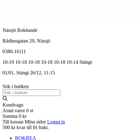
Nässjö Bokhande
Rådhusgatan 29, Nässjö
0380-16111
10-19
10-18
10-18
10-18
10-18
10-14
Stängt
01/01, Stängt
26/12, 11-15
Sök i butiken
Kundvagn
Antal varor
0
st
Summa
0 kr
Till kassan
Mina sidor
Logga in
500 kr kvar till fri frakt.
BOKREA