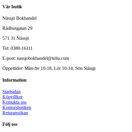
Vår butik
Nässjö Bokhandel
Rådhusgatan 29
571 31 Nässjö
Tel: 0380-16111
E-post: nassjobokhandel@telia.com
Öppettider: Mån-fre 10-18, Lör 10-14, Sön Stängt
Information
Startsidan
Köpvillkor
Kontakta oss
Kontorsbutiken
Returansökan
Följ oss