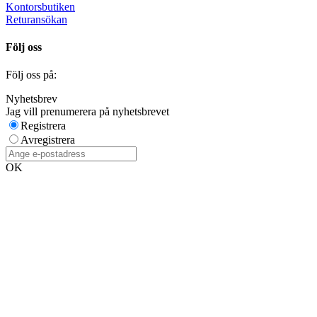
Kontorsbutiken
Returansökan
Följ oss
Följ oss på:
Nyhetsbrev
Jag vill prenumerera på nyhetsbrevet
Registrera
Avregistrera
OK