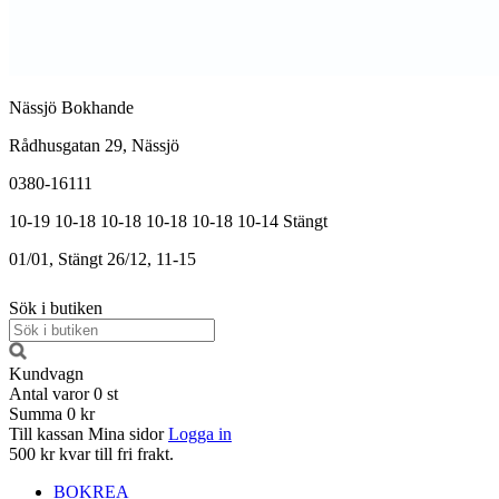
Nässjö Bokhande
Rådhusgatan 29, Nässjö
0380-16111
10-19
10-18
10-18
10-18
10-18
10-14
Stängt
01/01, Stängt
26/12, 11-15
Sök i butiken
Kundvagn
Antal varor
0
st
Summa
0 kr
Till kassan
Mina sidor
Logga in
500 kr kvar till fri frakt.
BOKREA