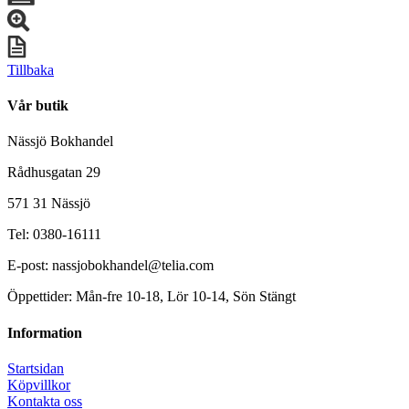
Tillbaka
Vår butik
Nässjö Bokhandel
Rådhusgatan 29
571 31 Nässjö
Tel: 0380-16111
E-post: nassjobokhandel@telia.com
Öppettider: Mån-fre 10-18, Lör 10-14, Sön Stängt
Information
Startsidan
Köpvillkor
Kontakta oss