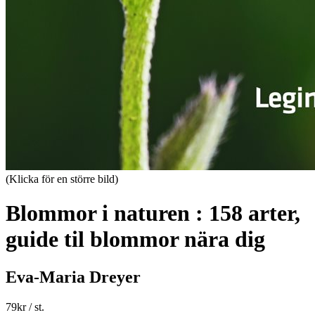
(Klicka för en större bild)
Blommor i naturen : 158 arter,
guide til blommor nära dig
Eva-Maria Dreyer
79
kr
/ st.