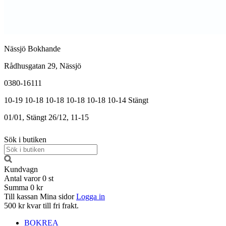
Nässjö Bokhande
Rådhusgatan 29, Nässjö
0380-16111
10-19
10-18
10-18
10-18
10-18
10-14
Stängt
01/01, Stängt
26/12, 11-15
Sök i butiken
Kundvagn
Antal varor
0
st
Summa
0 kr
Till kassan
Mina sidor
Logga in
500 kr kvar till fri frakt.
BOKREA