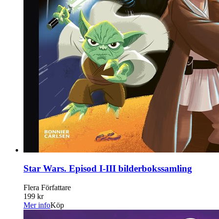
Star Wars. Episod I-III bilderbokssamling
Flera Författare
199 kr
Mer info
Köp