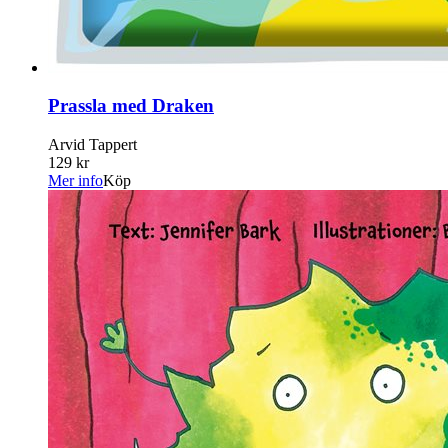
Prassla med Draken
Arvid Tappert
129 kr
Mer info
Köp