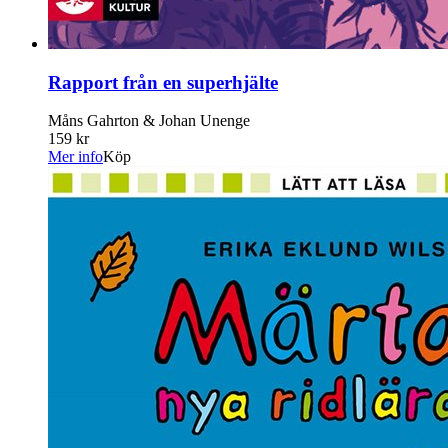
Rapport från en superhjälte
Måns Gahrton & Johan Unenge
159 kr
Mer info
Köp