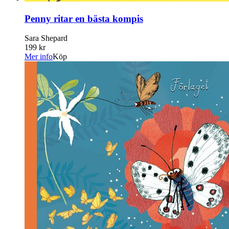
Penny ritar en bästa kompis
Sara Shepard
199 kr
Mer info
Köp