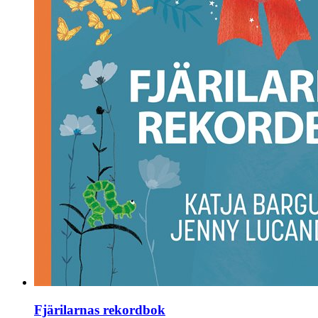
Fjärilarnas rekordbok