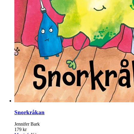
Snorkråkan
Jennifer Bark
179 kr