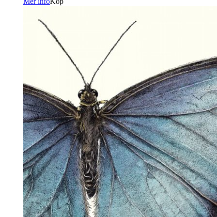
Mer info
Köp