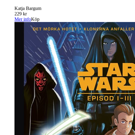
Katja Bargum
229 kr
Mer info
Köp