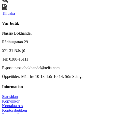
Tillbaka
Vår butik
Nässjö Bokhandel
Rådhusgatan 29
571 31 Nässjö
Tel: 0380-16111
E-post: nassjobokhandel@telia.com
Öppettider: Mån-fre 10-18, Lör 10-14, Sön Stängt
Information
Startsidan
Köpvillkor
Kontakta oss
Kontorsbutiken