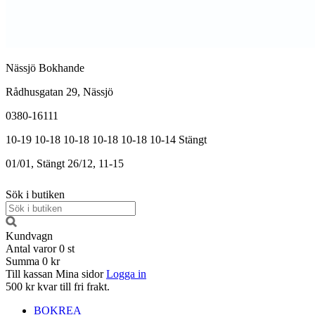
Nässjö Bokhande
Rådhusgatan 29, Nässjö
0380-16111
10-19
10-18
10-18
10-18
10-18
10-14
Stängt
01/01, Stängt
26/12, 11-15
Sök i butiken
Kundvagn
Antal varor
0
st
Summa
0 kr
Till kassan
Mina sidor
Logga in
500 kr kvar till fri frakt.
BOKREA