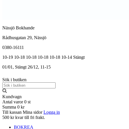
Nässjö Bokhande
Rådhusgatan 29, Nässjö
0380-16111
10-19
10-18
10-18
10-18
10-18
10-14
Stängt
01/01, Stängt
26/12, 11-15
Sök i butiken
Kundvagn
Antal varor
0
st
Summa
0 kr
Till kassan
Mina sidor
Logga in
500 kr kvar till fri frakt.
BOKREA