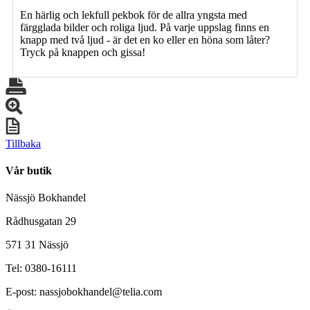
En härlig och lekfull pekbok för de allra yngsta med
färgglada bilder och roliga ljud. På varje uppslag finns en
knapp med två ljud - är det en ko eller en höna som låter?
Tryck på knappen och gissa!
Tillbaka
Vår butik
Nässjö Bokhandel
Rådhusgatan 29
571 31 Nässjö
Tel: 0380-16111
E-post: nassjobokhandel@telia.com