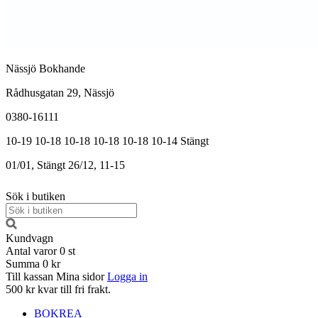
Nässjö Bokhande
Rådhusgatan 29, Nässjö
0380-16111
10-19
10-18
10-18
10-18
10-18
10-14
Stängt
01/01, Stängt
26/12, 11-15
Sök i butiken
Kundvagn
Antal varor
0
st
Summa
0 kr
Till kassan
Mina sidor
Logga in
500 kr kvar till fri frakt.
BOKREA