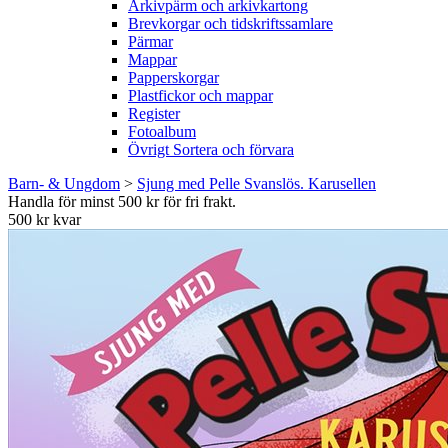
Arkivpärm och arkivkartong
Brevkorgar och tidskriftssamlare
Pärmar
Mappar
Papperskorgar
Plastfickor och mappar
Register
Fotoalbum
Övrigt Sortera och förvara
Barn- & Ungdom
>
Sjung med Pelle Svanslös. Karusellen
Handla för minst 500 kr för fri frakt.
500 kr kvar