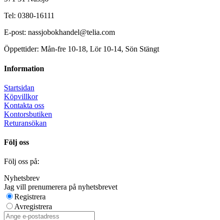
Tel: 0380-16111
E-post: nassjobokhandel@telia.com
Öppettider: Mån-fre 10-18, Lör 10-14, Sön Stängt
Information
Startsidan
Köpvillkor
Kontakta oss
Kontorsbutiken
Returansökan
Följ oss
Följ oss på:
Nyhetsbrev
Jag vill prenumerera på nyhetsbrevet
Registrera
Avregistrera