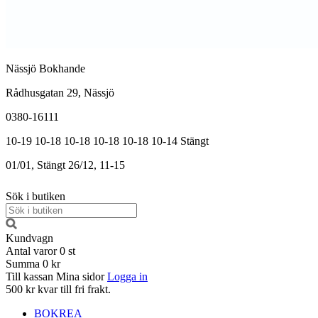
Nässjö Bokhande
Rådhusgatan 29, Nässjö
0380-16111
10-19
10-18
10-18
10-18
10-18
10-14
Stängt
01/01, Stängt
26/12, 11-15
Sök i butiken
Kundvagn
Antal varor
0
st
Summa
0 kr
Till kassan
Mina sidor
Logga in
500 kr kvar till fri frakt.
BOKREA