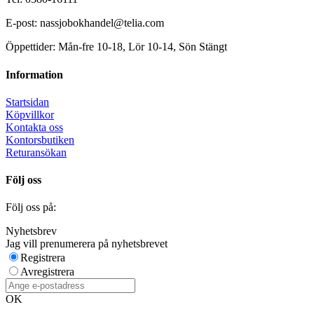
E-post: nassjobokhandel@telia.com
Öppettider: Mån-fre 10-18, Lör 10-14, Sön Stängt
Information
Startsidan
Köpvillkor
Kontakta oss
Kontorsbutiken
Returansökan
Följ oss
Följ oss på:
Nyhetsbrev
Jag vill prenumerera på nyhetsbrevet
Registrera
Avregistrera
OK