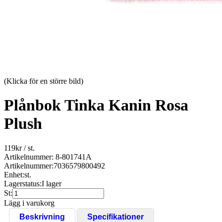
(Klicka för en större bild)
Plånbok Tinka Kanin Rosa
Plush
119
kr
/ st.
Artikelnummer: 8-801741A
Artikelnummer:
7036579800492
Enhet:
st.
Lagerstatus:
I lager
St:
Lägg i varukorg
Beskrivning
Specifikationer