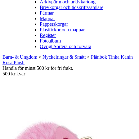
Arkivpärm och arkivkartong
Brevkorgar och tidskriftssamlare
Pärmar
Mappar
Papperskorgar
Plastfickor och mappar
Register
Fotoalbum
Övrigt Sortera och förvara
Barn- & Ungdom
>
Nyckelringar & Smått
>
Plånbok Tinka Kanin
Rosa Plush
Handla för minst 500 kr för fri frakt.
500 kr kvar