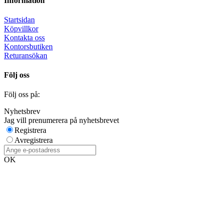
Information
Startsidan
Köpvillkor
Kontakta oss
Kontorsbutiken
Returansökan
Följ oss
Följ oss på:
Nyhetsbrev
Jag vill prenumerera på nyhetsbrevet
Registrera
Avregistrera
OK