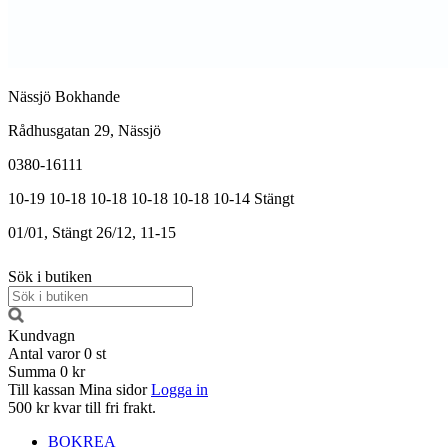
Nässjö Bokhande
Rådhusgatan 29, Nässjö
0380-16111
10-19
10-18
10-18
10-18
10-18
10-14
Stängt
01/01, Stängt
26/12, 11-15
Sök i butiken
Kundvagn
Antal varor
0
st
Summa
0 kr
Till kassan
Mina sidor
Logga in
500 kr kvar till fri frakt.
BOKREA