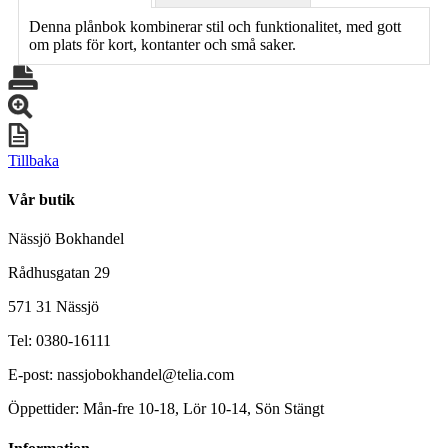
Denna plånbok kombinerar stil och funktionalitet, med gott
om plats för kort, kontanter och små saker.
Tillbaka
Vår butik
Nässjö Bokhandel
Rådhusgatan 29
571 31 Nässjö
Tel: 0380-16111
E-post: nassjobokhandel@telia.com
Öppettider: Mån-fre 10-18, Lör 10-14, Sön Stängt