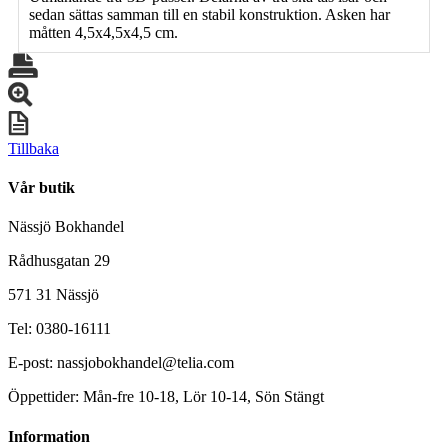
sedan sättas samman till en stabil konstruktion. Asken har
måtten 4,5x4,5x4,5 cm.
Tillbaka
Vår butik
Nässjö Bokhandel
Rådhusgatan 29
571 31 Nässjö
Tel: 0380-16111
E-post: nassjobokhandel@telia.com
Öppettider: Mån-fre 10-18, Lör 10-14, Sön Stängt
Information