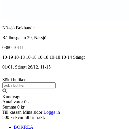
Nässjö Bokhande
Rådhusgatan 29, Nässjö
0380-16111
10-19
10-18
10-18
10-18
10-18
10-14
Stängt
01/01, Stängt
26/12, 11-15
Sök i butiken
Kundvagn
Antal varor
0
st
Summa
0 kr
Till kassan
Mina sidor
Logga in
500 kr kvar till fri frakt.
BOKREA