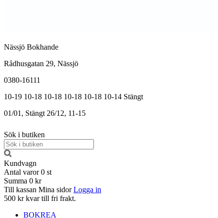
Nässjö Bokhande
Rådhusgatan 29, Nässjö
0380-16111
10-19
10-18
10-18
10-18
10-18
10-14
Stängt
01/01, Stängt
26/12, 11-15
Sök i butiken
Kundvagn
Antal varor
0
st
Summa
0 kr
Till kassan
Mina sidor
Logga in
500 kr kvar till fri frakt.
BOKREA