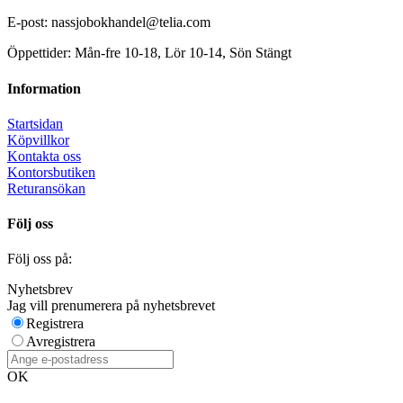
E-post: nassjobokhandel@telia.com
Öppettider: Mån-fre 10-18, Lör 10-14, Sön Stängt
Information
Startsidan
Köpvillkor
Kontakta oss
Kontorsbutiken
Returansökan
Följ oss
Följ oss på:
Nyhetsbrev
Jag vill prenumerera på nyhetsbrevet
Registrera
Avregistrera
OK