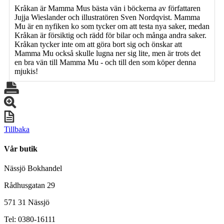
Kråkan är Mamma Mus bästa vän i böckerna av författaren
Jujja Wieslander och illustratören Sven Nordqvist. Mamma
Mu är en nyfiken ko som tycker om att testa nya saker, medan
Kråkan är försiktig och rädd för bilar och många andra saker.
Kråkan tycker inte om att göra bort sig och önskar att
Mamma Mu också skulle lugna ner sig lite, men är trots det
en bra vän till Mamma Mu - och till den som köper denna
mjukis!
Tillbaka
Vår butik
Nässjö Bokhandel
Rådhusgatan 29
571 31 Nässjö
Tel: 0380-16111