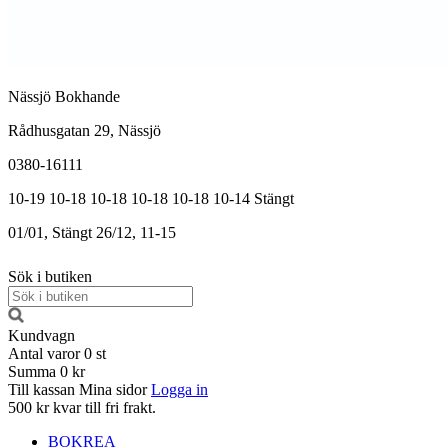
Nässjö Bokhande
Rådhusgatan 29, Nässjö
0380-16111
10-19
10-18
10-18
10-18
10-18
10-14
Stängt
01/01, Stängt
26/12, 11-15
Sök i butiken
Kundvagn
Antal varor
0
st
Summa
0 kr
Till kassan
Mina sidor
Logga in
500 kr kvar till fri frakt.
BOKREA