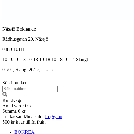
Nässjö Bokhande
Rådhusgatan 29, Nässjö
0380-16111
10-19
10-18
10-18
10-18
10-18
10-14
Stängt
01/01, Stängt
26/12, 11-15
Sök i butiken
Kundvagn
Antal varor
0
st
Summa
0 kr
Till kassan
Mina sidor
Logga in
500 kr kvar till fri frakt.
BOKREA