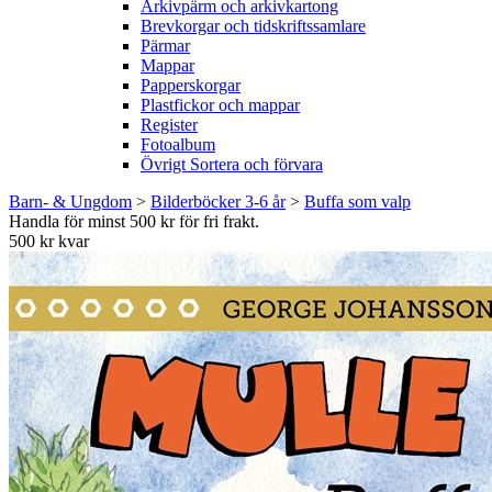
Arkivpärm och arkivkartong
Brevkorgar och tidskriftssamlare
Pärmar
Mappar
Papperskorgar
Plastfickor och mappar
Register
Fotoalbum
Övrigt Sortera och förvara
Barn- & Ungdom
>
Bilderböcker 3-6 år
>
Buffa som valp
Handla för minst 500 kr för fri frakt.
500 kr kvar