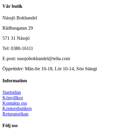
Vår butik
Nässjö Bokhandel
Rådhusgatan 29
571 31 Nässjö
Tel: 0380-16111
E-post: nassjobokhandel@telia.com
Öppettider: Mån-fre 10-18, Lör 10-14, Sön Stängt
Information
Startsidan
Köpvillkor
Kontakta oss
Kontorsbutiken
Returansökan
Följ oss